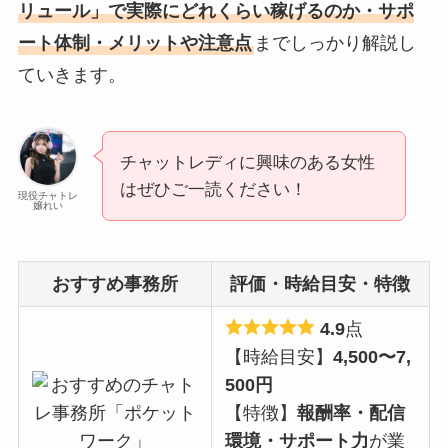
リュール」で実際にどれくらい稼げるのか・サポ
ート体制・メリットや注意点
までしっかり解説し
ていきます。
チャットレディに興味のある女性
はぜひご一読ください！
現役チャトレ
嬢れい
おすすめ事務所
評価・時給目安・特徴
4.9
点
【時給目安】
4,500〜7,
500円
【特徴】
報酬率・配信
環境・サポート力
が業