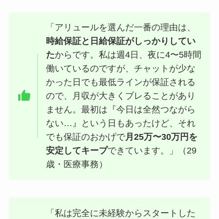
「アリュールを選んだ一番の理由は、
時給保証と日給保証がしっかりしてい
た
からです。私は週4日、夜に4〜5時間
働いているのですが、チャットが少な
かった日でも最低ラインが保証される
ので、月収が大きくブレることがあり
ません。最初は『今日は全然つながら
ない…』という日もあったけど、それ
でも保証のおかげで
月25万〜30万円を
安定してキープ
できています。」（29
歳・医療事務）
「私は完全に未経験からスタートした