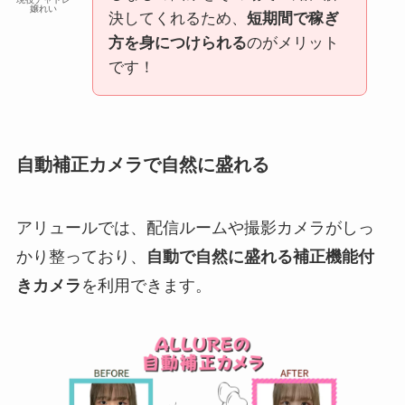
嬢れい
決してくれるため、
短期間で稼ぎ
方を身につけられる
のがメリット
です！
自動補正カメラで自然に盛れる
アリュールでは、配信ルームや撮影カメラがしっ
かり整っており、
自動で自然に盛れる補正機能付
きカメラ
を利用できます。