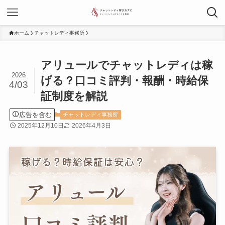
ホーム
チャットレディ事務所
アリュールでチャットレディは稼
2026
げる？口コミ評判・報酬・時給保
4/03
証制度を解説
広告を含む
チャットレディ事務所
2025年12月10日
2026年4月3日