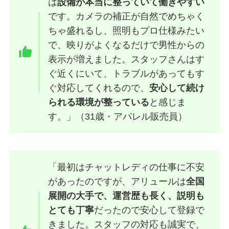
は
設備が本当に整っていて働きやすい
です。カメラの補正が自然でめちゃく
ちゃ盛れるし、照明もプロ仕様みたい
で、映りがよくなるだけで男性からの
表示が増えました。スタッフさんはす
ぐ近くにいて、トラブルがあってもす
ぐ対応してくれるので、
安心して続け
られる環境が整っている
と感じま
す。」（31歳・アパレル販売員）
「最初はチャットレディの仕事に不安
があったのですが、アリュールは
全国
展開の大手で、運営歴も長く、説明も
とても丁寧
だったので安心して登録で
きました。スタッフの対応も誠実で、