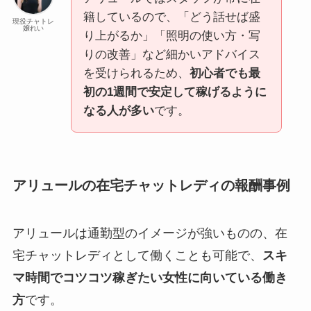
籍しているので、「どう話せば盛
現役チャトレ
嬢れい
り上がるか」「照明の使い方・写
りの改善」など細かいアドバイス
を受けられるため、
初心者でも最
初の1週間で安定して稼げるように
なる人が多い
です。
アリュールの在宅チャットレディの報酬事例
アリュールは通勤型のイメージが強いものの、在
宅チャットレディとして働くことも可能で、
スキ
マ時間でコツコツ稼ぎたい女性に向いている働き
方
です。