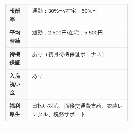
報酬
通勤：30%〜/在宅：50%〜
率
平均
通勤：2,500円/在宅：5,500円
時給
待機
あり（初月待機保証ボーナス）
保証
入店
あり
祝い
金
福利
日払い対応、面接交通費支給、衣装レ
厚生
ンタル、税務サポート