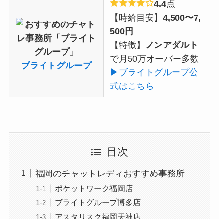
4.4
点
【時給目安】
4,500〜7,
500円
【特徴】
ノンアダルト
で月50万オーバー多数
ブライトグループ
▶ブライトグループ公
式はこちら
目次
福岡のチャットレディおすすめ事務所
ポケットワーク福岡店
ブライトグループ博多店
アスタリスク福岡天神店