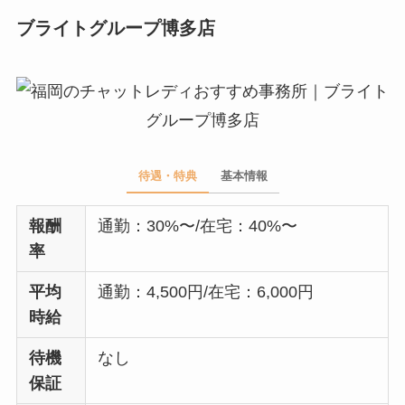
ブライトグループ博多店
待遇・特典
基本情報
報酬
通勤：30%〜/在宅：40%〜
率
平均
通勤：4,500円/在宅：6,000円
時給
待機
なし
保証