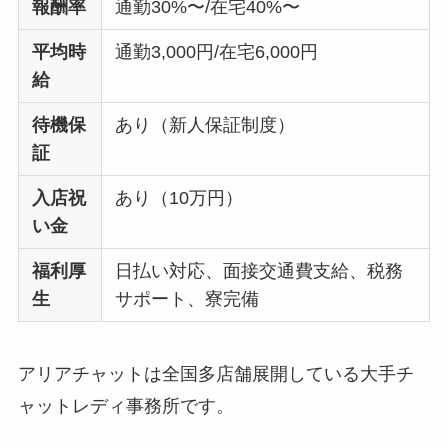
報酬率
通勤30%〜/在宅40%〜
平均時
通勤3,000円/在宅6,000円
給
待機保
あり（新人保証制度）
証
入店祝
あり（10万円）
い金
福利厚
日払い対応、面接交通費支給、税務
生
サポート、寮完備
アリアチャットは全国多店舗展開している大手チ
ャットレディ事務所です。