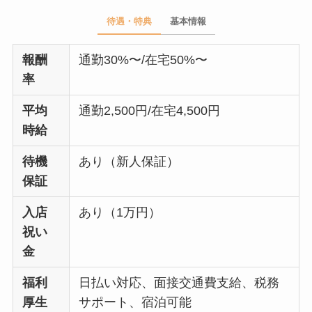
待遇・特典
基本情報
報酬
通勤30%〜/在宅50%〜
率
平均
通勤2,500円/在宅4,500円
時給
待機
あり（新人保証）
保証
入店
あり（1万円）
祝い
金
福利
日払い対応、面接交通費支給、税務
厚生
サポート、宿泊可能