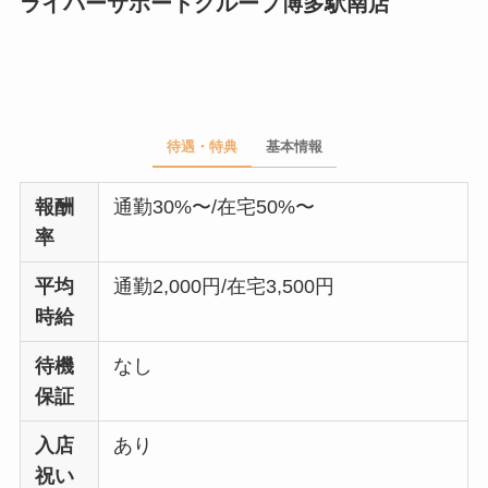
ライバーサポートグループ博多駅南店
待遇・特典
基本情報
報酬
通勤30%〜/在宅50%〜
率
平均
通勤2,000円/在宅3,500円
時給
待機
なし
保証
入店
あり
祝い