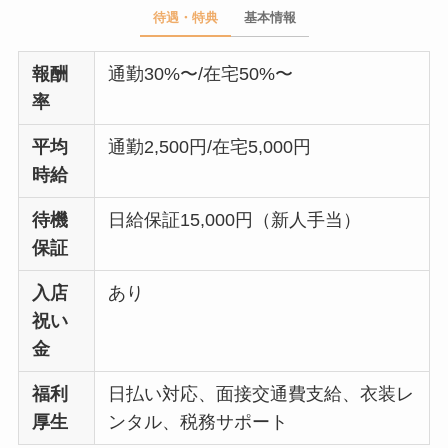
待遇・特典
基本情報
報酬
通勤30%〜/在宅50%〜
率
平均
通勤2,500円/在宅5,000円
時給
待機
日給保証15,000円（新人手当）
保証
入店
あり
祝い
金
福利
日払い対応、面接交通費支給、衣装レ
厚生
ンタル、税務サポート