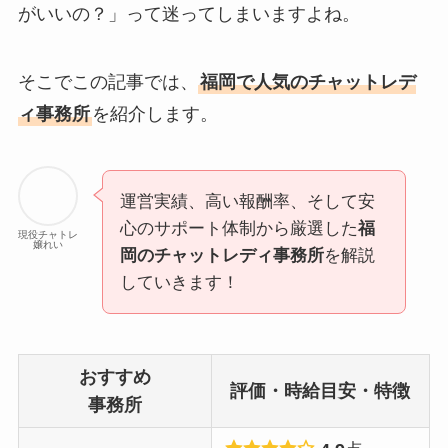
がいいの？」って迷ってしまいますよね。
そこでこの記事では、
福岡で人気のチャットレデ
ィ事務所
を紹介します。
運営実績、高い報酬率、そして安
心のサポート体制から厳選した
福
現役チャトレ
嬢れい
岡のチャットレディ事務所
を解説
していきます！
おすすめ
評価・時給目安・特徴
事務所