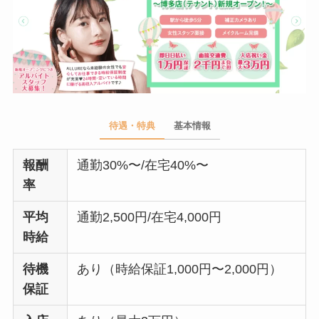
待遇・特典
基本情報
報酬
通勤30%〜/在宅40%〜
率
平均
通勤2,500円/在宅4,000円
時給
待機
あり（時給保証1,000円〜2,000円）
保証