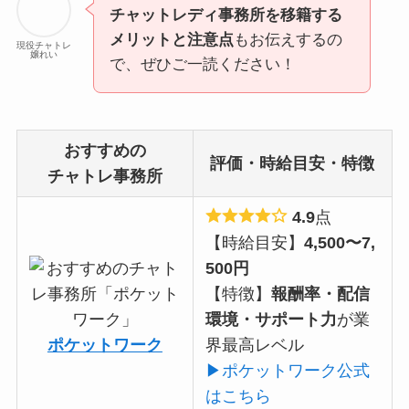
チャットレディ事務所を移籍する
メリットと注意点
もお伝えするの
現役チャトレ
嬢れい
で、ぜひご一読ください！
おすすめの
評価・時給目安・特徴
チャトレ事務所
4.9
点
【時給目安】
4,500〜7,
500円
【特徴】
報酬率・配信
環境・サポート力
が業
ポケットワーク
界最高レベル
▶ポケットワーク公式
はこちら