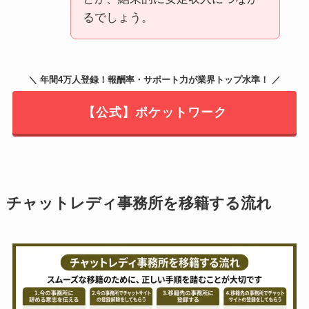
るでしょう。
＼ 年間4万人登録！報酬率・サポート力が業界トップ水準！ ／
【公式】ポケットワーク
チャットレディ事務所を移籍する流れ