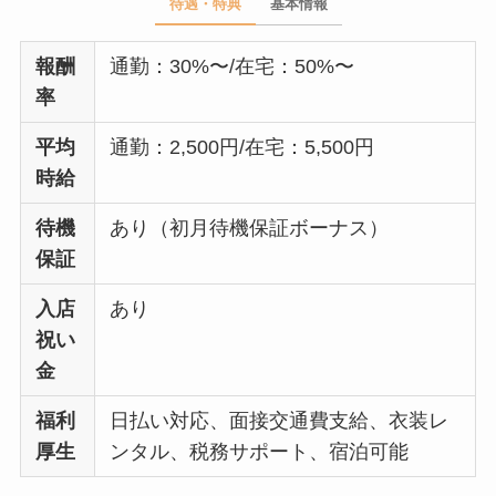
待遇・特典
基本情報
報酬
通勤：30%〜/在宅：50%〜
率
平均
通勤：2,500円/在宅：5,500円
時給
待機
あり（初月待機保証ボーナス）
保証
入店
あり
祝い
金
福利
日払い対応、面接交通費支給、衣装レ
厚生
ンタル、税務サポート、宿泊可能