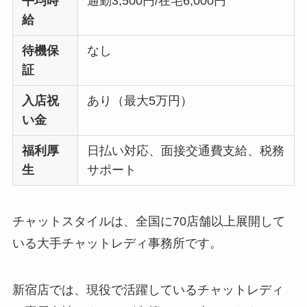
平均時
通勤3,500円/在宅6,000円
給
待機保
なし
証
入店祝
あり（最大5万円）
い金
福利厚
日払い対応、面接交通費支給、税務
生
サポート
チャットスタイルは、全国に70店舗以上展開して
いる大手チャットレディ事務所です。
新宿店では、現役で活躍しているチャットレディ