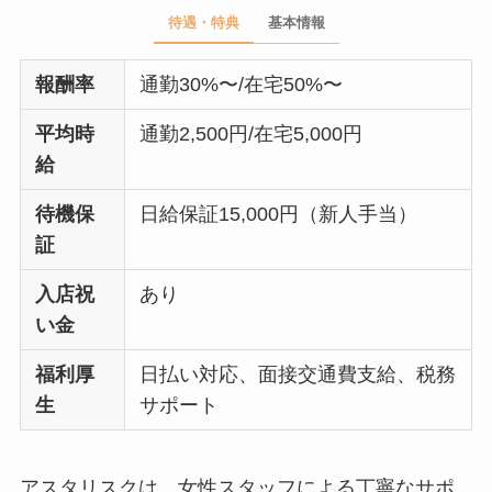
待遇・特典
基本情報
報酬率
通勤30%〜/在宅50%〜
平均時
通勤2,500円/在宅5,000円
給
待機保
日給保証15,000円（新人手当）
証
入店祝
あり
い金
福利厚
日払い対応、面接交通費支給、税務
生
サポート
アスタリスクは、女性スタッフによる丁寧なサポ