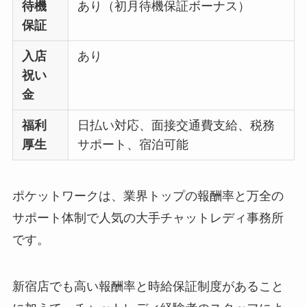
待機
あり（初月待機保証ボーナス）
保証
入店
あり
祝い
金
福利
日払い対応、面接交通費支給、税務
厚生
サポート、宿泊可能
ポケットワークは、業界トップの報酬率と万全の
サポート体制で人気の大手チャットレディ事務所
です。
新宿店でも高い報酬率と時給保証制度があること