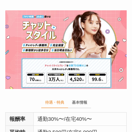
待遇・特典
基本情報
報酬率
通勤30%〜/在宅40%〜