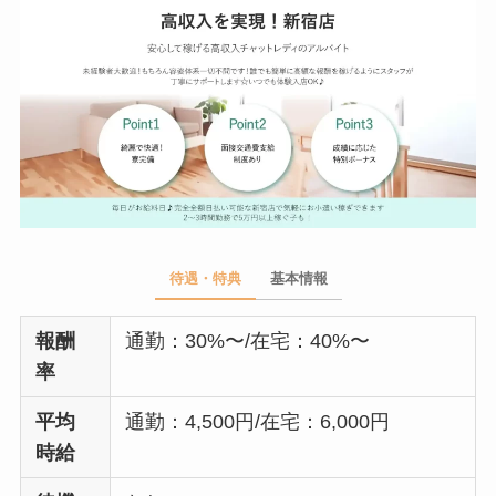
待遇・特典
基本情報
報酬
通勤：30%〜/在宅：40%〜
率
平均
通勤：4,500円/在宅：6,000円
時給