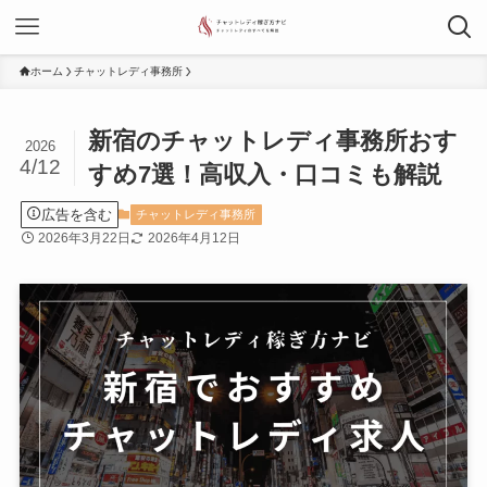
ホーム
チャットレディ事務所
新宿のチャットレディ事務所おす
2026
4/12
すめ7選！高収入・口コミも解説
広告を含む
チャットレディ事務所
2026年3月22日
2026年4月12日