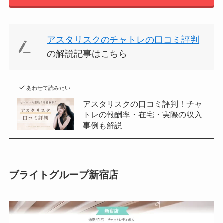
アスタリスクのチャトレの口コミ評判
の解説記事はこちら
あわせて読みたい
アスタリスクの口コミ評判！チャ
トレの報酬率・在宅・実際の収入
事例も解説
ブライトグループ新宿店