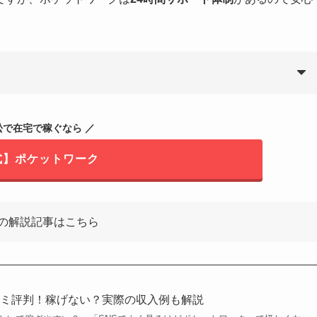
松で在宅で稼ぐなら ／
式】ポケットワーク
の解説記事はこちら
コミ評判！稼げない？実際の収入例も解説