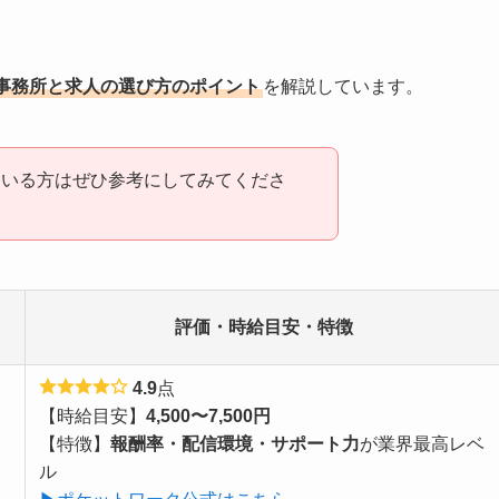
事務所と求人の選び方のポイント
を解説しています。
ている方はぜひ参考にしてみてくださ
評価・時給目安・特徴
4.9
点
【時給目安】
4,500〜7,500円
【特徴】
報酬率・配信環境・サポート力
が業界最高レベ
ル