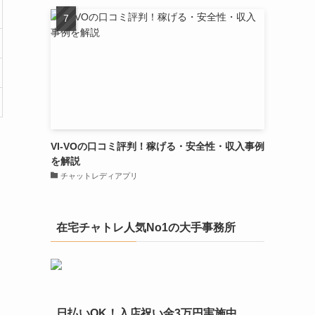
VI-VOの口コミ評判！稼げる・安全性・収入事例
を解説
チャットレディアプリ
在宅チャトレ人気No1の大手事務所
日払いOK！入店祝い金3万円実施中