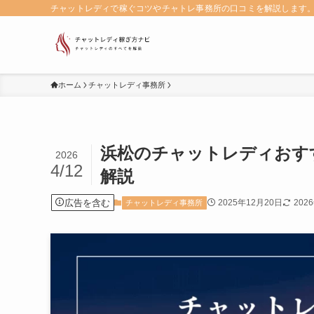
チャットレディで稼ぐコツやチャトレ事務所の口コミを解説します
ホーム
チャットレディ事務所
浜松のチャットレディおす
2026
4/12
解説
広告を含む
2025年12月20日
202
チャットレディ事務所