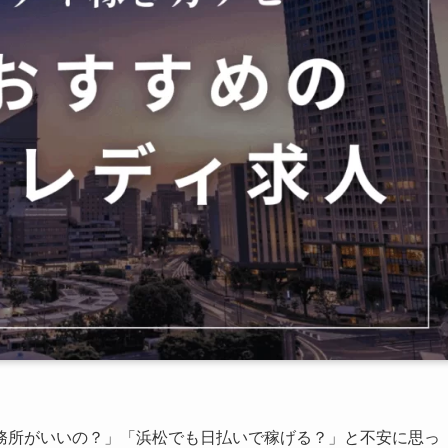
務所がいいの？」「浜松でも日払いで稼げる？」と不安に思っ