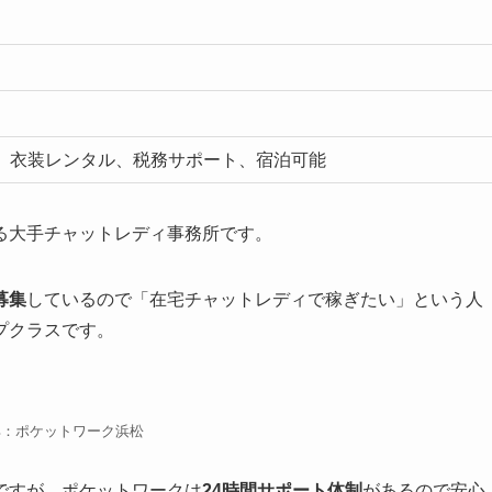
）
、衣装レンタル、税務サポート、宿泊可能
る大手チャットレディ事務所です。
募集
しているので「在宅チャットレディで稼ぎたい」という人
プクラスです。
：ポケットワーク浜松
ですが、ポケットワークは
24時間サポート体制
があるので安心