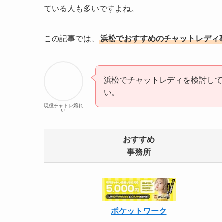
ている人も多いですよね。
この記事では、
浜松でおすすめのチャットレディ
浜松でチャットレディを検討し
い。
現役チャトレ嬢れ
い
おすすめ
事務所
ポケットワーク