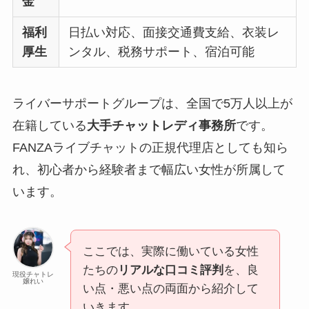
金
福利
日払い対応、面接交通費支給、衣装レ
厚生
ンタル、税務サポート、宿泊可能
ライバーサポートグループは、全国で5万人以上が
在籍している
大手チャットレディ事務所
です。
FANZAライブチャットの正規代理店としても知ら
れ、初心者から経験者まで幅広い女性が所属して
います。
ここでは、実際に働いている女性
たちの
リアルな口コミ評判
を、良
現役チャトレ
嬢れい
い点・悪い点の両面から紹介して
いきます。