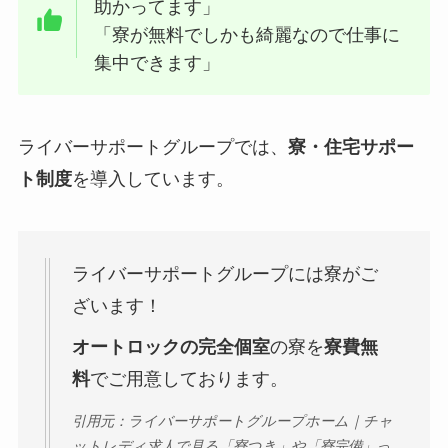
助かってます」
「寮が無料でしかも綺麗なので仕事に
集中できます」
ライバーサポートグループでは、
寮・住宅サポー
ト制度
を導入しています。
ライバーサポートグループには寮がご
ざいます！
オートロックの完全個室
の寮を
寮費無
料
でご用意しております。
引用元：ライバーサポートグループホーム｜チャ
ットレディ求人で見る「寮つき」や「寮完備」っ