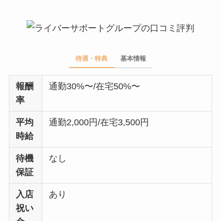
待遇・特典
基本情報
報酬
通勤30%〜/在宅50%〜
率
平均
通勤2,000円/在宅3,500円
時給
待機
なし
保証
入店
あり
祝い