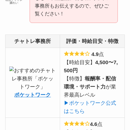
嬢れい
事務所もお伝えするので、ぜひご
覧ください！
チャトレ事務所
評価・時給目安・特徴
4.9
点
【時給目安】
4,500〜7,
500円
【特徴】
報酬率・配信
環境・サポート力
が業
ポケットワーク
界最高レベル
▶ポケットワーク公式
はこちら
4.6
点