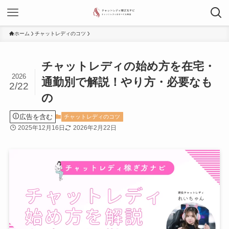
ホーム
チャットレディのコツ
チャットレディの始め方を在宅・
2026
通勤別で解説！やり方・必要なも
2/22
の
広告を含む
チャットレディのコツ
2025年12月16日
2026年2月22日