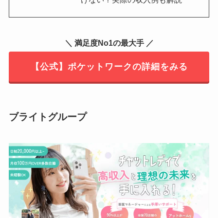
＼ 満足度No1の最大手 ／
【公式】ポケットワークの詳細をみる
ブライトグループ