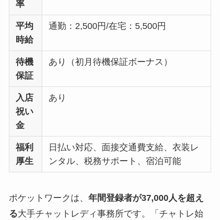
率
平均
通勤：2,500円/在宅：5,500円
時給
待機
あり（初月待機保証ボーナス）
保証
入店
あり
祝い
金
福利
日払い対応、面接交通費支給、衣装レ
厚生
ンタル、税務サポート、宿泊可能
ポケットワークは、
年間登録者が37,000人を超え
る
大手チャットレディ事務所です。「チャトレ始