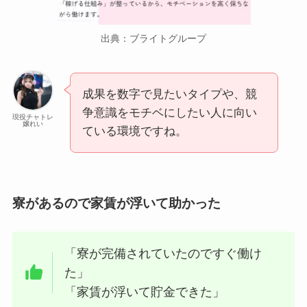
出典：ブライトグループ
成果を数字で見たいタイプや、競
争意識をモチベにしたい人に向い
現役チャトレ
嬢れい
ている環境ですね。
寮があるので家賃が浮いて助かった
「寮が完備されていたのですぐ働け
た」
「家賃が浮いて貯金できた」