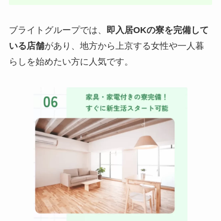
ブライトグループでは、
即入居OKの寮を完備して
いる店舗
があり、地方から上京する女性や一人暮
らしを始めたい方に人気です。