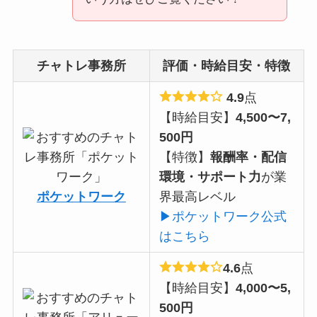
チャトレ事務所
評価・時給目安・特徴
4.9
点
【時給目安】
4,500〜7,
500円
【特徴】
報酬率・配信
環境・サポート力
が業
ポケットワーク
界最高レベル
▶ポケットワーク公式
はこちら
4.6
点
【時給目安】
4,000〜5,
500円