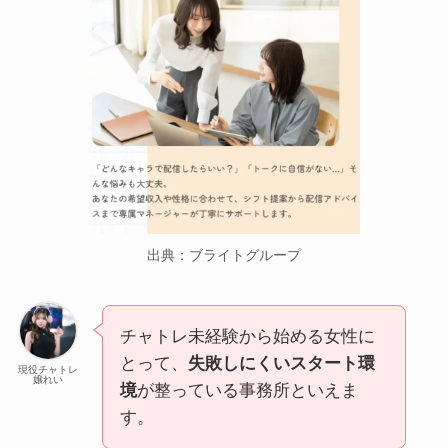
出典：ブライトグループ
チャトレ未経験から始める女性に
とって、
失敗しにくいスタート環
現役チャトレ
嬢れい
境
が整っている事務所といえま
す。