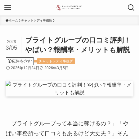
ホーム
チャットレディ事務所
ブライトグループの口コミ評判！
2026
3/05
やばい？報酬率・メリットも解説
広告を含む
チャットレディ事務所
2025年12月24日
2026年3月5日
「ブライトグループって本当に稼げるの？」「や
ばい事務所って口コミもあるけど大丈夫？」そん