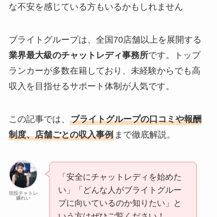
な不安を感じている方もいるかもしれません
ブライトグループは、全国70店舗以上を展開する
業界最大級のチャットレディ事務所
です。トップ
ランカーが多数在籍しており、未経験からでも高
収入を目指せるサポート体制が人気です。
この記事では、
ブライトグループの口コミや報酬
制度、店舗ごとの収入事例
まで徹底解説。
「安全にチャットレディを始めた
い」「どんな人がブライトグルー
現役チャトレ
嬢れい
プに向いているのか知りたい」と
いう方はぜひご覧ください！