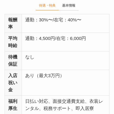
待遇・特典
基本情報
報酬
通勤：30%〜/在宅：40%〜
率
平均
通勤：4,500円/在宅：6,000円
時給
待機
なし
保証
入店
あり（最大3万円）
祝い
金
福利
日払い対応、面接交通費支給、衣装レ
厚生
ンタル、税務サポート、即入居寮