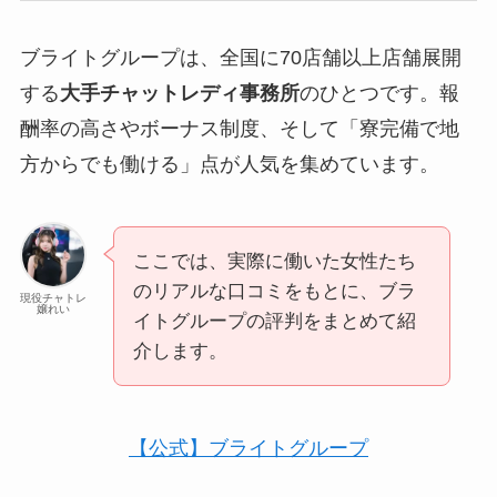
ブライトグループは、全国に70店舗以上店舗展開
する
大手チャットレディ事務所
のひとつです。報
酬率の高さやボーナス制度、そして「寮完備で地
方からでも働ける」点が人気を集めています。
ここでは、実際に働いた女性たち
のリアルな口コミをもとに、ブラ
現役チャトレ
嬢れい
イトグループの評判をまとめて紹
介します。
【公式】ブライトグループ