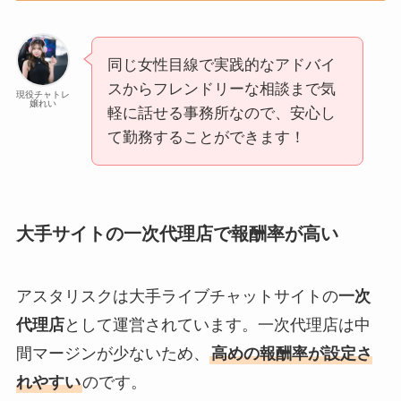
同じ女性目線で実践的なアドバイ
スからフレンドリーな相談まで気
現役チャトレ
嬢れい
軽に話せる事務所なので、安心し
て勤務することができます！
大手サイトの一次代理店で報酬率が高い
アスタリスクは大手ライブチャットサイトの
一次
代理店
として運営されています。一次代理店は中
間マージンが少ないため、
高めの報酬率が設定さ
れやすい
のです。