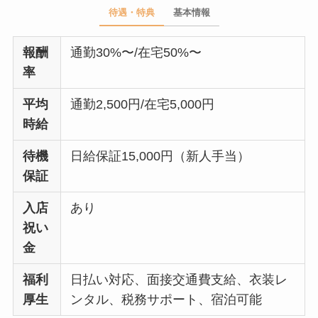
待遇・特典
基本情報
報酬
通勤30%〜/在宅50%〜
率
平均
通勤2,500円/在宅5,000円
時給
待機
日給保証15,000円（新人手当）
保証
入店
あり
祝い
金
福利
日払い対応、面接交通費支給、衣装レ
厚生
ンタル、税務サポート、宿泊可能