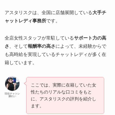
アスタリスクは、全国に店舗展開している
大手チ
ャットレディ事務所
です。
全店女性スタッフが常駐している
サポート力の高
さ
、そして
報酬率の高さ
によって、未経験からで
も高時給を実現しているチャットレディが多く在
籍しています。
ここでは、実際に在籍していた女
性たちのリアルな口コミをもと
現役チャトレ
嬢れい
に、アスタリスクの評判を紹介し
ます。