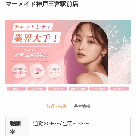
マーメイド神戸三宮駅前店
待遇・特典
基本情報
報酬
通勤30%〜/在宅50%〜
率