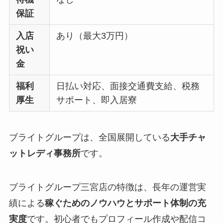
保証
入店
あり（最大3万円）
祝い
金
福利
日払い対応、面接交通費支給、税務
厚生
サポート、即入居寮
ブライトグループは、全国展開している
大手チャ
ットレディ事務所
です。
ブライトグループ三宮店の特徴は、長年の運営実
績による
稼ぐためのノウハウとサポート体制の充
実度
です。初心者でもプロフィール作成や配信コ