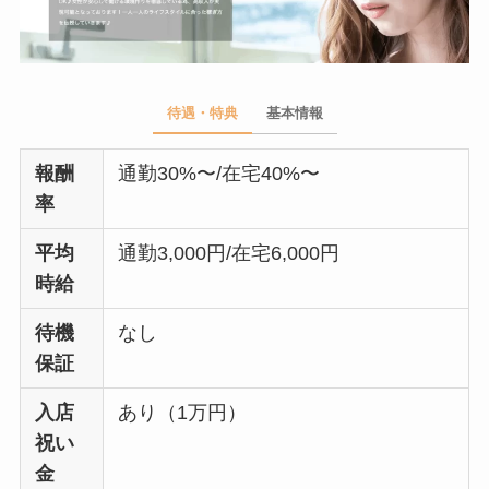
待遇・特典
基本情報
報酬
通勤30%〜/在宅40%〜
率
平均
通勤3,000円/在宅6,000円
時給
待機
なし
保証
入店
あり（1万円）
祝い
金