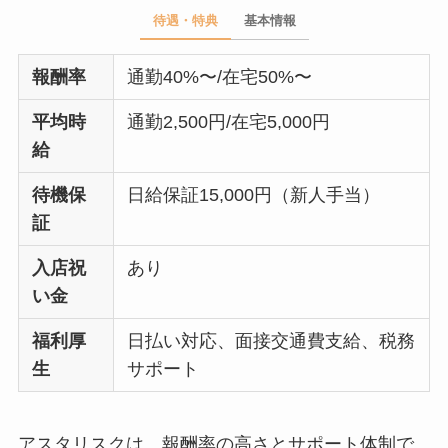
待遇・特典
基本情報
報酬率
通勤40%〜/在宅50%〜
平均時
通勤2,500円/在宅5,000円
給
待機保
日給保証15,000円（新人手当）
証
入店祝
あり
い金
福利厚
日払い対応、面接交通費支給、税務
生
サポート
アスタリスクは、報酬率の高さとサポート体制で