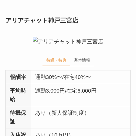
アリアチャット神戸三宮店
待遇・特典
基本情報
報酬率
通勤30%〜/在宅40%〜
平均時
通勤3,000円/在宅6,000円
給
待機保
あり（新人保証制度）
証
入店祝
あり（10万円）