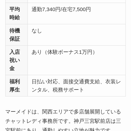
平均
通勤7,340円/在宅7,500円
時給
待機
なし
保証
入店
あり（体験ボーナス1万円）
祝い
金
福利
日払い対応、面接交通費支給、衣装レ
厚生
ンタル、税務サポート
マーメイドは、関西エリアで多店舗展開している
チャットレディ事務所です。神戸三宮駅前店は三
宮駅前にあり、通勤しやすい立地が魅力です。