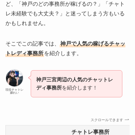
ど、「神戸のどの事務所が稼げるの？」「チャト
レ未経験でも大丈夫？」と迷ってしまう方もいる
かもしれません。
そこでこの記事では、
神戸で人気の稼げるチャッ
トレディ事務所
を紹介します。
神戸三宮周辺の人気のチャットレ
ディ事務所
を紹介します！
現役チャトレ
嬢れい
スクロールできます
チャトレ事務所